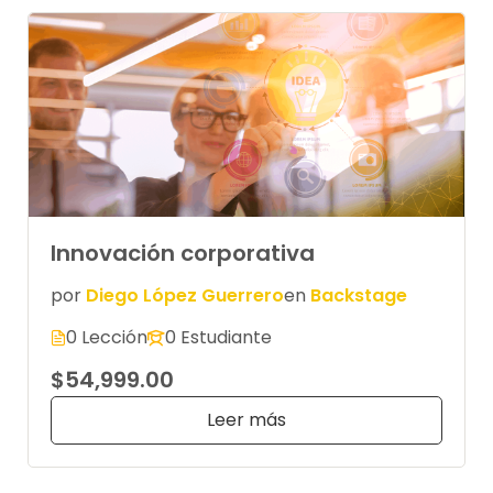
Innovación corporativa
por
Diego López Guerrero
en
Backstage
0 Lección
0 Estudiante
$54,999.00
Leer más