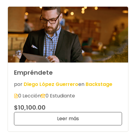
Empréndete
por
Diego López Guerrero
en
Backstage
0 Lección
0 Estudiante
$10,100.00
Leer más