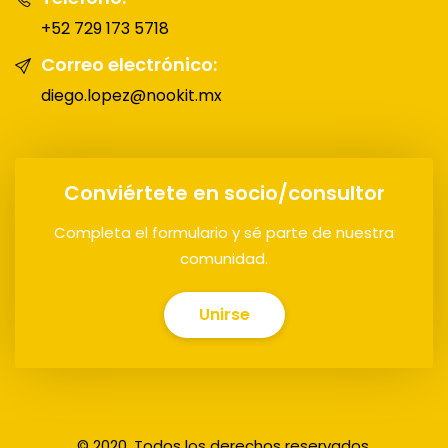
+52 729 173 5718
Correo electrónico:
diego.lopez@nookit.mx
Conviértete en socio/consultor
Completa el formulario y sé parte de nuestra
comunidad.
Unirse
© 2020, Todos los derechos reservados.