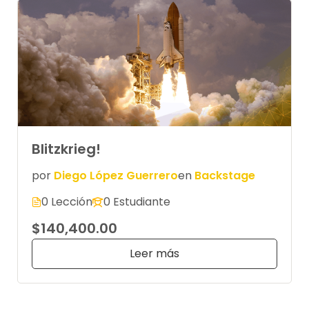
Blitzkrieg!
por
Diego López Guerrero
en
Backstage
0 Lección
0 Estudiante
$140,400.00
Leer más