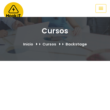
Skip
to
content
Cursos
Inicio
Cursos
Backstage