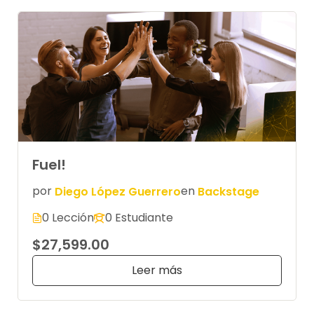
Fuel!
por
Diego López Guerrero
en
Backstage
0 Lección
0 Estudiante
$27,599.00
Leer más