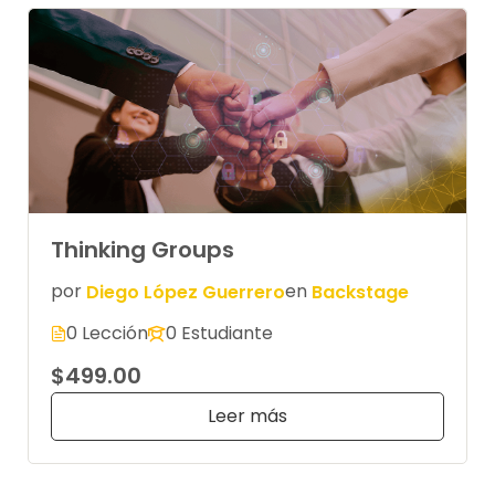
Thinking Groups
por
Diego López Guerrero
en
Backstage
0 Lección
0 Estudiante
$499.00
Leer más