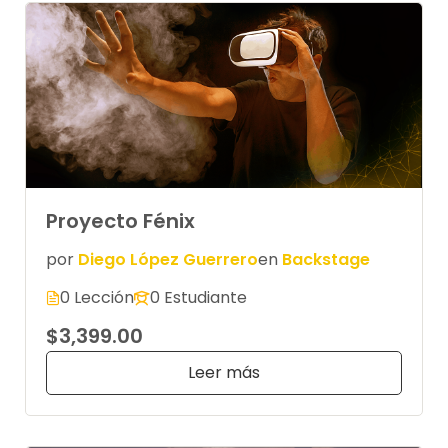
Proyecto Fénix
por
Diego López Guerrero
en
Backstage
0 Lección
0 Estudiante
$3,399.00
Leer más