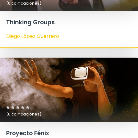
(0 calificaciones)
Thinking Groups
Diego López Guerrero
(0 calificaciones)
Proyecto Fénix