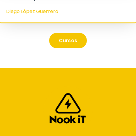
Diego López Guerrero
Cursos