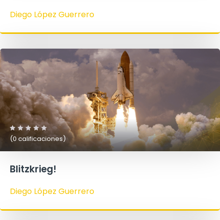
Diego López Guerrero
(0 calificaciones)
Blitzkrieg!
Diego López Guerrero