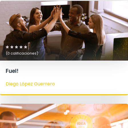
(0 calificaciones)
Fuel!
Diego López Guerrero