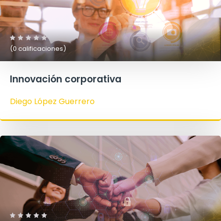
(0 calificaciones)
Innovación corporativa
Diego López Guerrero