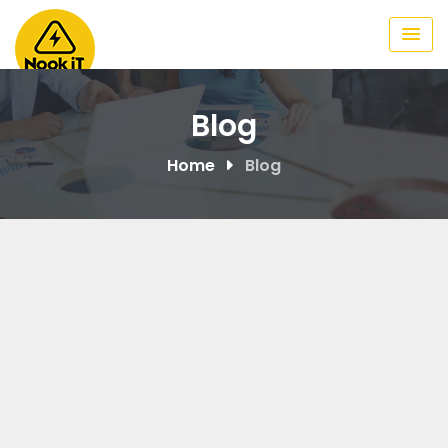
Skip
to
content
Blog
Home
Blog