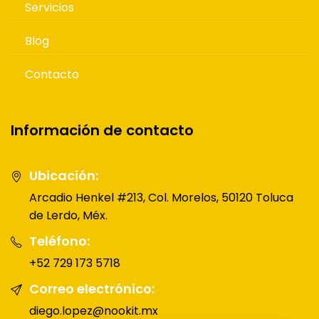
Servicios
Blog
Contacto
Información de contacto
Ubicación:
Arcadio Henkel #213, Col. Morelos, 50120 Toluca
de Lerdo, Méx.
Teléfono:
+52 729 173 5718
Correo electrónico:
diego.lopez@nookit.mx