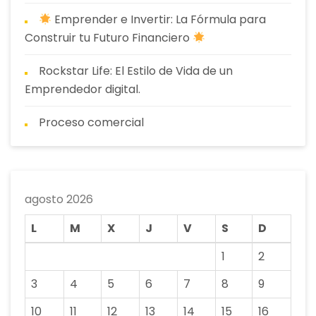
Emprender e Invertir: La Fórmula para
Construir tu Futuro Financiero
Rockstar Life: El Estilo de Vida de un
Emprendedor digital.
Proceso comercial
agosto 2026
L
M
X
J
V
S
D
1
2
3
4
5
6
7
8
9
10
11
12
13
14
15
16