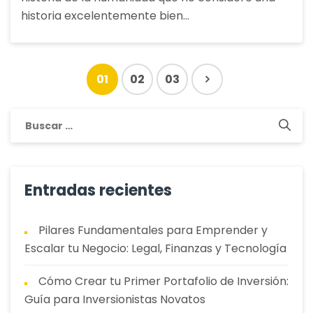
contar
historia excelentemente bien…
historias.
01
02
03
Buscar:
Entradas recientes
Pilares Fundamentales para Emprender y
Escalar tu Negocio: Legal, Finanzas y Tecnología
Cómo Crear tu Primer Portafolio de Inversión:
Guía para Inversionistas Novatos