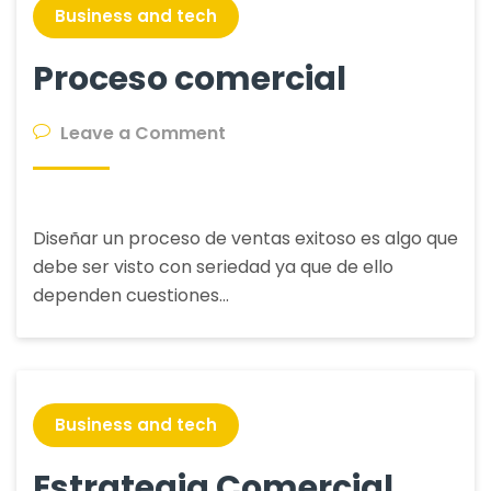
digital.
Business and tech
Proceso comercial
on
Leave a Comment
Proceso
comercial
Diseñar un proceso de ventas exitoso es algo que
debe ser visto con seriedad ya que de ello
dependen cuestiones…
Business and tech
Estrategia Comercial