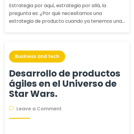
Estrategia por aquí, estrategia por allá, la
pregunta es: ¿Por qué necesitamos una
estrategia de producto cuando ya tenemos una…
Business and tech
Desarrollo de productos
ágiles en el Universo de
Star Wars.
on
Leave a Comment
Desarrollo
de
productos