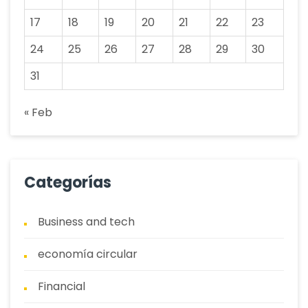
17
18
19
20
21
22
23
24
25
26
27
28
29
30
31
« Feb
Categorías
Business and tech
economía circular
Financial