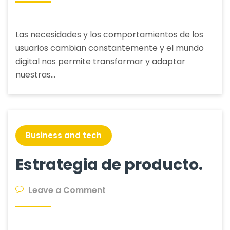
5.0
Las necesidades y los comportamientos de los
usuarios cambian constantemente y el mundo
digital nos permite transformar y adaptar
nuestras…
Business and tech
Estrategia de producto.
on
Leave a Comment
Estrategia
de
producto.