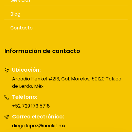
Servicios
Blog
Contacto
Información de contacto
Ubicación:
Arcadio Henkel #213, Col. Morelos, 50120 Toluca
de Lerdo, Méx.
Teléfono:
+52 729 173 5718
Correo electrónico:
diego.lopez@nookit.mx