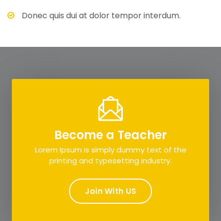
Donec quis dui at dolor tempor interdum.
Become a Teacher
Lorem Ipsum is simply dummy text of the
printing and typesetting industry.
Join With US