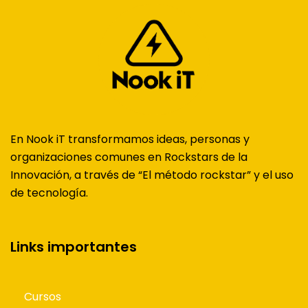
En Nook iT transformamos ideas, personas y
organizaciones comunes en Rockstars de la
Innovación, a través de “El método rockstar” y el uso
de tecnología.
Links importantes
Cursos