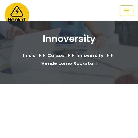
Skip
to
content
Innoversity
Inicio
Cursos
Innoversity
Vende como Rockstar!