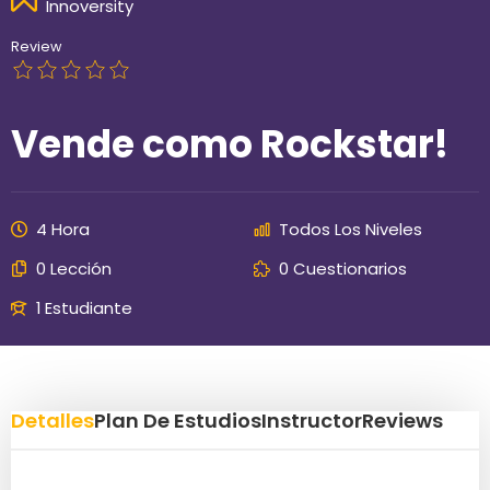
Innoversity
Review
Vende como Rockstar!
4 Hora
Todos Los Niveles
0 Lección
0 Cuestionarios
1 Estudiante
Detalles
Plan De Estudios
Instructor
Reviews