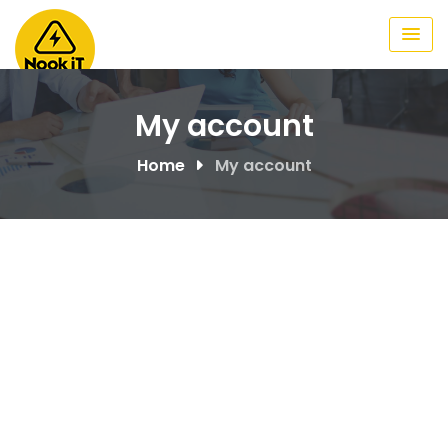
Skip
to
content
My account
Home
My account