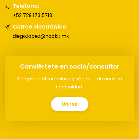
Teléfono:
+52 729 173 5718
Correo electrónico:
diego.lopez@nookit.mx
Conviértete en socio/consultor
Completa el formulario y sé parte de nuestra
comunidad.
Unirse