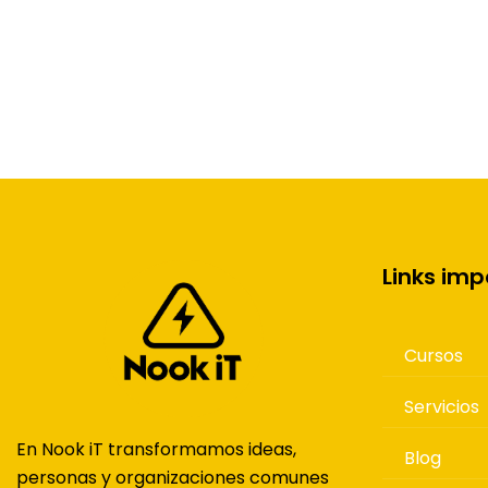
Links im
Cursos
Servicios
En Nook iT transformamos ideas,
Blog
personas y organizaciones comunes