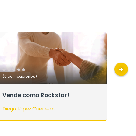
(0 calificaciones)
Finanzas para Rockstars
Diego López Guerrero