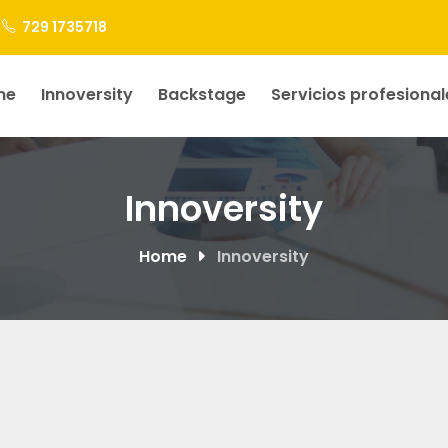
729 1735718
me
Innoversity
Backstage
Servicios profesional
Innoversity
Home
Innoversity