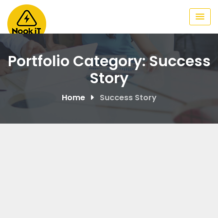
Skip
to
content
Portfolio Category:
Success
Story
Home
Success Story