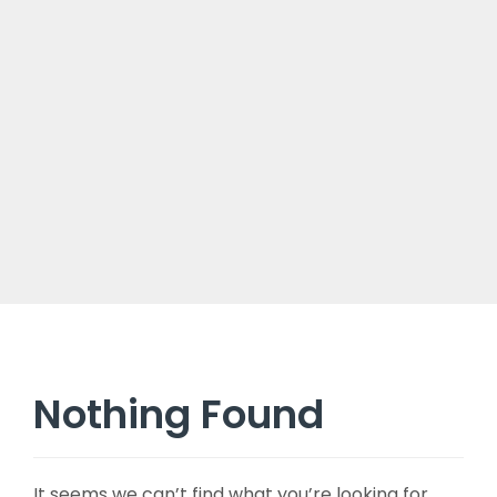
Nothing Found
It seems we can’t find what you’re looking for.