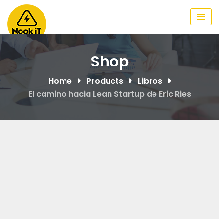
Skip
to
content
Shop
Home
Products
Libros
El camino hacia Lean Startup de Eric Ries