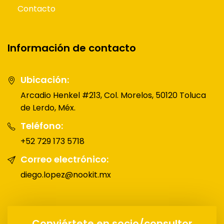
Contacto
Información de contacto
Ubicación:
Arcadio Henkel #213, Col. Morelos, 50120 Toluca
de Lerdo, Méx.
Teléfono:
+52 729 173 5718
Correo electrónico:
diego.lopez@nookit.mx
Conviértete en socio/consultor