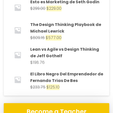
Esto es Marketing de Seth Godin
$
299.00
$
229.00
The Design Thinking Playbook de
Michael Lewrick
$
809.16
$
577.00
Lean vs Agile vs Design Thinking
de Jeff Gothelf
$
198.76
El Libro Negro Del Emprendedor de
Fernando Trias De Bes
$
233.75
$
125.10
Become a Teacher