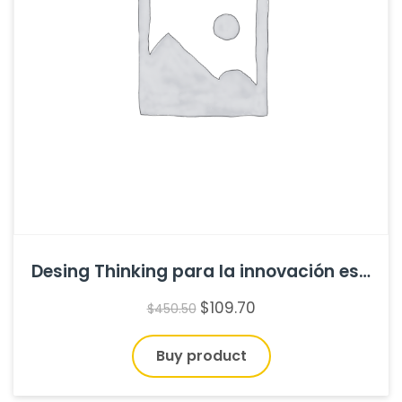
Desing Thinking para la innovación estratégica de Idris Mootee
$
109.70
$
450.50
Buy product