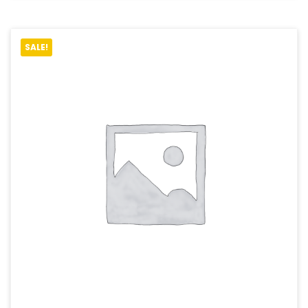
SALE!