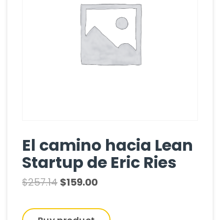
El camino hacia Lean
Startup de Eric Ries
$
257.14
$
159.00