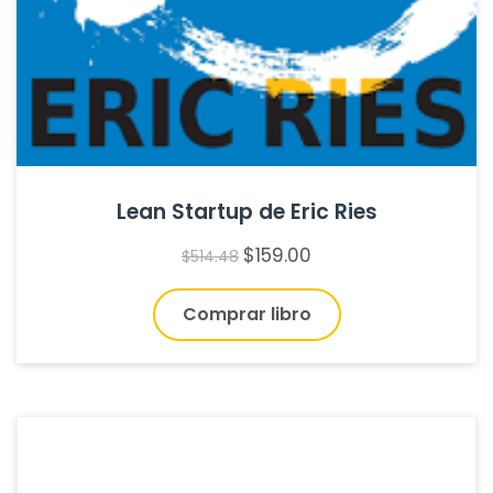
Lean Startup de Eric Ries
$
159.00
$
514.48
Comprar libro