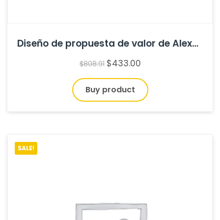
Diseño de propuesta de valor de Alexander Osterwalder
$
433.00
$
808.91
Buy product
SALE!