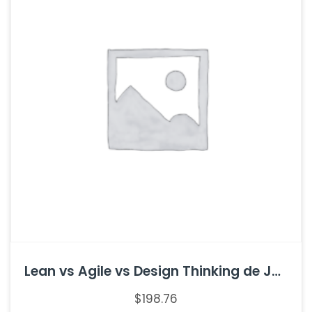
Lean vs Agile vs Design Thinking de Jeff Gothelf
$
198.76