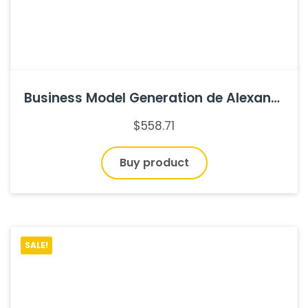
Business Model Generation de Alexander Osterwalder
$
558.71
Buy product
SALE!