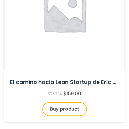
El camino hacia Lean Startup de Eric Ries
$
159.00
$
257.14
Buy product