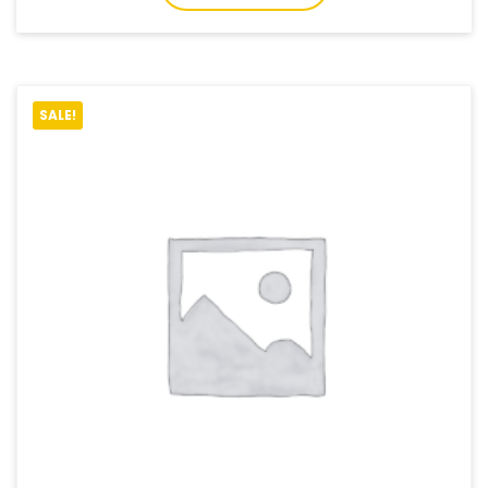
SALE!