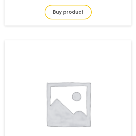
Buy product