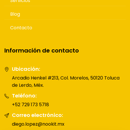
Servicios
Blog
Contacto
Información de contacto
Ubicación:
Arcadio Henkel #213, Col. Morelos, 50120 Toluca
de Lerdo, Méx.
Teléfono:
+52 729 173 5718
Correo electrónico:
diego.lopez@nookit.mx