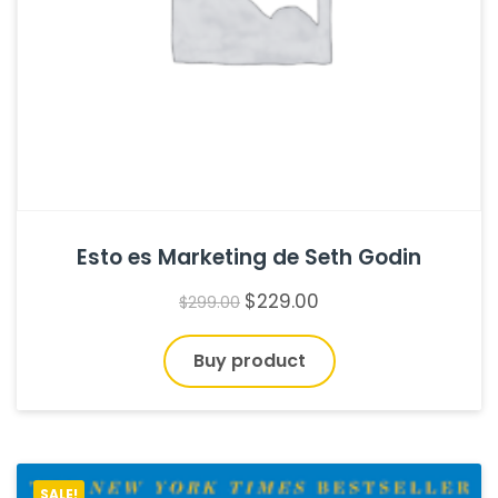
Esto es Marketing de Seth Godin
$
229.00
$
299.00
Buy product
SALE!