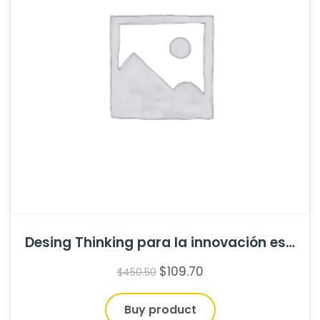
Desing Thinking para la innovación estratégica de Idris Mootee
$
109.70
$
450.50
Buy product