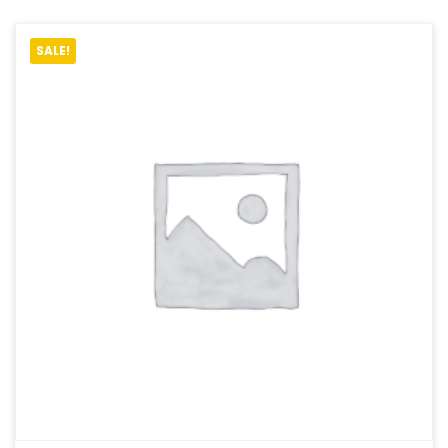
SALE!