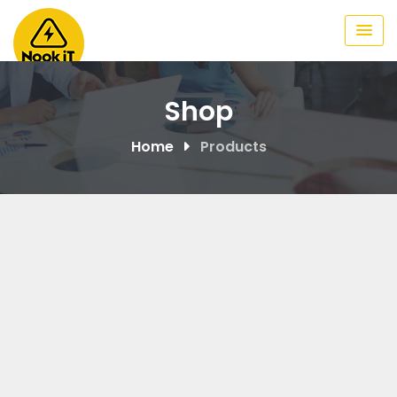
Skip
to
content
Shop
Home
Products