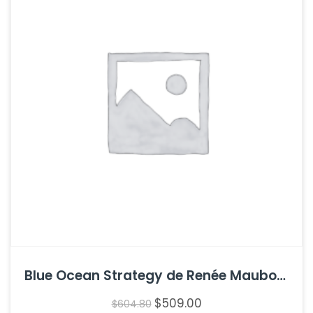
Blue Ocean Strategy de Renée Mauborgne y W. Chan Kim
$
509.00
$
604.80