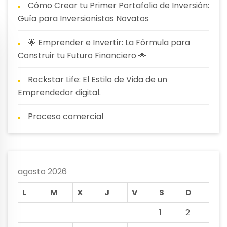
Cómo Crear tu Primer Portafolio de Inversión:
Guía para Inversionistas Novatos
🌟 Emprender e Invertir: La Fórmula para
Construir tu Futuro Financiero 🌟
Rockstar Life: El Estilo de Vida de un
Emprendedor digital.
Proceso comercial
agosto 2026
L
M
X
J
V
S
D
1
2