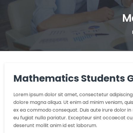
M
Mathematics Students 
Lorem ipsum dolor sit amet, consectetur adipiscing 
dolore magna aliqua. Ut enim ad minim veniam, quis n
ex ea commodo consequat. Duis aute irure dolor in r
eu fugiat nulla pariatur. Excepteur sint occaecat cup
deserunt mollit anim id est laborum.