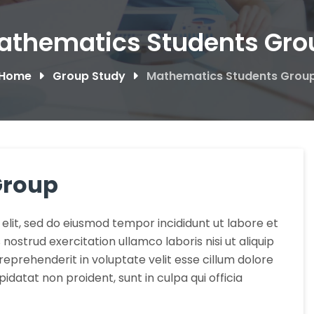
athematics Students Gro
Home
Group Study
Mathematics Students Grou
Group
elit, sed do eiusmod tempor incididunt ut labore et
ostrud exercitation ullamco laboris nisi ut aliquip
eprehenderit in voluptate velit esse cillum dolore
idatat non proident, sunt in culpa qui officia