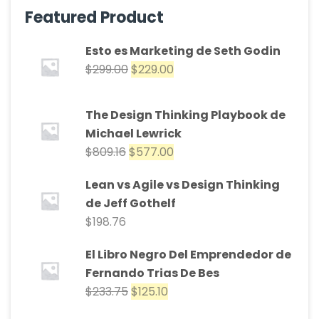
Featured Product
Esto es Marketing de Seth Godin
$
299.00
$
229.00
The Design Thinking Playbook de
Michael Lewrick
$
809.16
$
577.00
Lean vs Agile vs Design Thinking
de Jeff Gothelf
$
198.76
El Libro Negro Del Emprendedor de
Fernando Trias De Bes
$
233.75
$
125.10