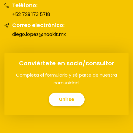
Teléfono:
+52 729 173 5718
Correo electrónico:
diego.lopez@nookit.mx
Conviértete en socio/consultor
Completa el formulario y sé parte de nuestra
comunidad.
Unirse