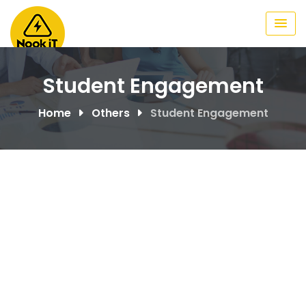
Skip
to
content
Student Engagement
Home
Others
Student Engagement