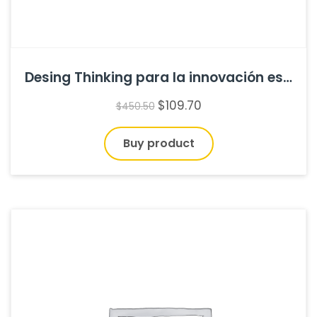
Desing Thinking para la innovación estratégica de Idris Mootee
$
109.70
$
450.50
Buy product