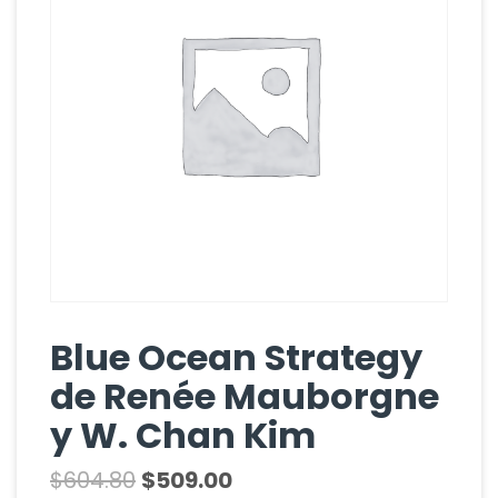
Blue Ocean Strategy
de Renée Mauborgne
y W. Chan Kim
$
604.80
$
509.00