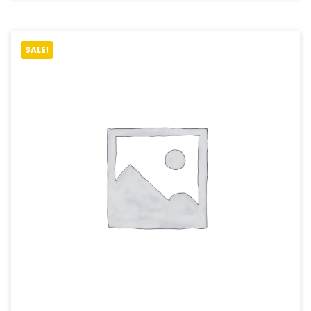
SALE!