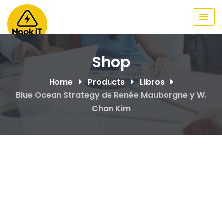
Skip
to
content
Shop
Home
Products
Libros
Blue Ocean Strategy de Renée Mauborgne y W.
Chan Kim