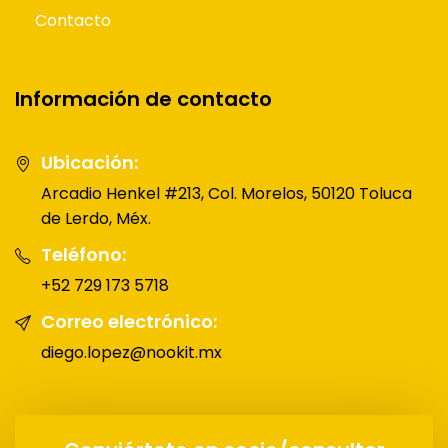
Contacto
Información de contacto
Ubicación:
Arcadio Henkel #213, Col. Morelos, 50120 Toluca
de Lerdo, Méx.
Teléfono:
+52 729 173 5718
Correo electrónico:
diego.lopez@nookit.mx