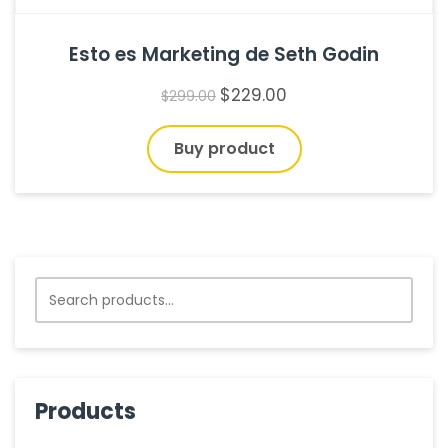
Esto es Marketing de Seth Godin
$
229.00
$
299.00
Buy product
Search
for:
Products