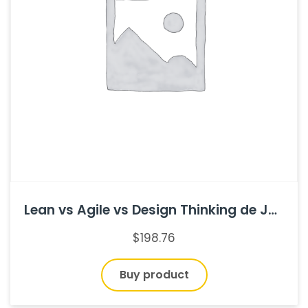
Lean vs Agile vs Design Thinking de Jeff Gothelf
$
198.76
Buy product