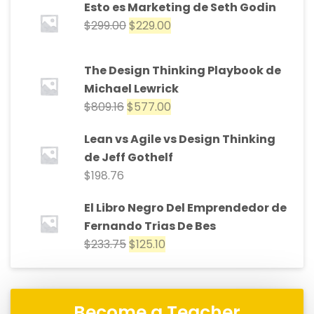
Esto es Marketing de Seth Godin
$
299.00
$
229.00
The Design Thinking Playbook de
Michael Lewrick
$
809.16
$
577.00
Lean vs Agile vs Design Thinking
de Jeff Gothelf
$
198.76
El Libro Negro Del Emprendedor de
Fernando Trias De Bes
$
233.75
$
125.10
Become a Teacher