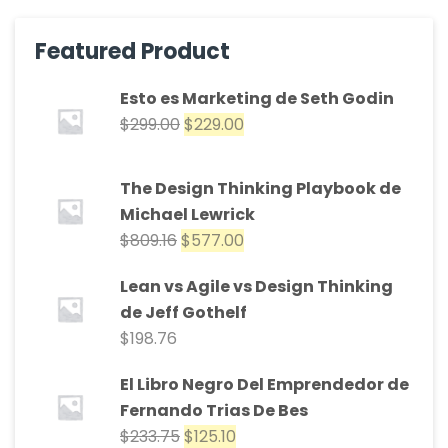
Featured Product
Esto es Marketing de Seth Godin
$
299.00
$
229.00
The Design Thinking Playbook de
Michael Lewrick
$
809.16
$
577.00
Lean vs Agile vs Design Thinking
de Jeff Gothelf
$
198.76
El Libro Negro Del Emprendedor de
Fernando Trias De Bes
$
233.75
$
125.10