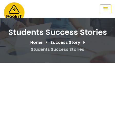
Skip
to
content
Students Success Stories
Home
Success Story
Students Success Stories