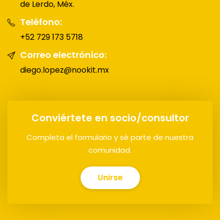
de Lerdo, Méx.
Teléfono:
+52 729 173 5718
Correo electrónico:
diego.lopez@nookit.mx
Conviértete en socio/consultor
Completa el formulario y sé parte de nuestra
comunidad.
Unirse