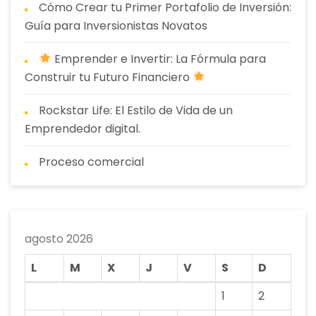
Cómo Crear tu Primer Portafolio de Inversión:
Guía para Inversionistas Novatos
Emprender e Invertir: La Fórmula para
Construir tu Futuro Financiero
Rockstar Life: El Estilo de Vida de un
Emprendedor digital.
Proceso comercial
agosto 2026
L
M
X
J
V
S
D
1
2