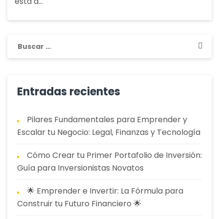
está a…
aptitudes
del
Vendedor
Buscar:
Rockstar
Entradas recientes
Pilares Fundamentales para Emprender y
Escalar tu Negocio: Legal, Finanzas y Tecnología
Cómo Crear tu Primer Portafolio de Inversión:
Guía para Inversionistas Novatos
🌟 Emprender e Invertir: La Fórmula para
Construir tu Futuro Financiero 🌟