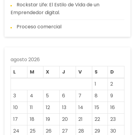
Rockstar Life: El Estilo de Vida de un
Emprendedor digital.
Proceso comercial
agosto 2026
L
M
X
J
V
S
D
1
2
3
4
5
6
7
8
9
10
11
12
13
14
15
16
17
18
19
20
21
22
23
24
25
26
27
28
29
30