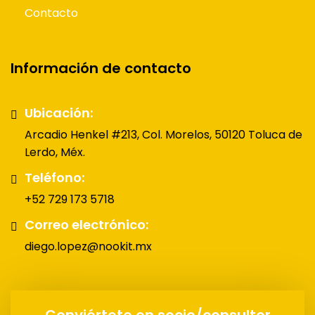
Contacto
Información de contacto
Ubicación:
Arcadio Henkel #213, Col. Morelos, 50120 Toluca de
Lerdo, Méx.
Teléfono:
+52 729 173 5718
Correo electrónico:
diego.lopez@nookit.mx