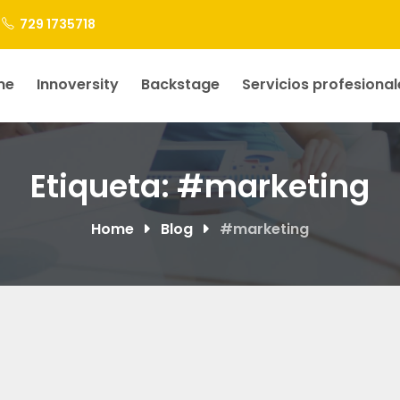
729 1735718
me
Innoversity
Backstage
Servicios profesional
Etiqueta:
#marketing
Home
Blog
#marketing