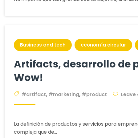
Business and tech
economía circular
Artifacts, desarrollo de 
Wow!
#artifact
,
#marketing
,
#product
Leave
La definición de productos y servicios para empre
compleja que de…