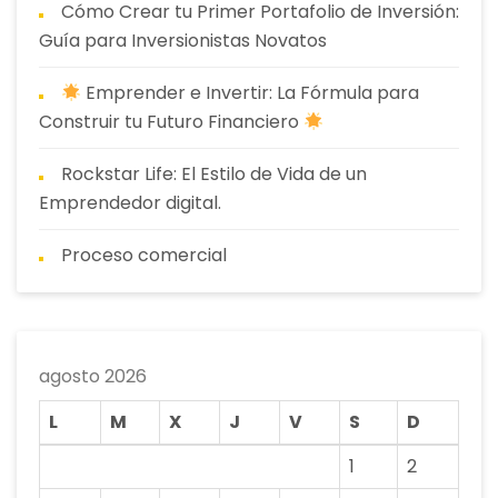
Cómo Crear tu Primer Portafolio de Inversión:
Guía para Inversionistas Novatos
Emprender e Invertir: La Fórmula para
Construir tu Futuro Financiero
Rockstar Life: El Estilo de Vida de un
Emprendedor digital.
Proceso comercial
agosto 2026
L
M
X
J
V
S
D
1
2