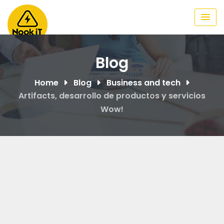
Skip
to
content
Blog
Home
Blog
Business and tech
Artifacts, desarrollo de productos y servicios
Wow!