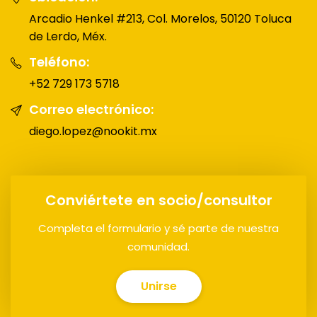
Arcadio Henkel #213, Col. Morelos, 50120 Toluca
de Lerdo, Méx.
Teléfono:
+52 729 173 5718
Correo electrónico:
diego.lopez@nookit.mx
Conviértete en socio/consultor
Completa el formulario y sé parte de nuestra
comunidad.
Unirse