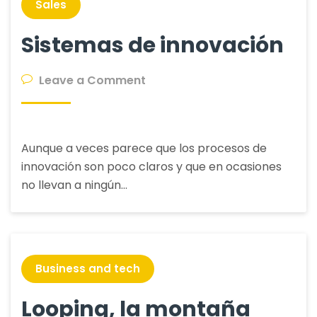
Sales
Sistemas de innovación
on
Leave a Comment
Sistemas
de
innovación
Aunque a veces parece que los procesos de
innovación son poco claros y que en ocasiones
no llevan a ningún…
Business and tech
Looping, la montaña