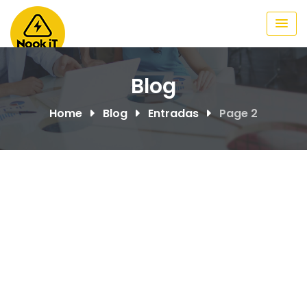
Skip
to
content
Blog
Home
Blog
Entradas
Page 2