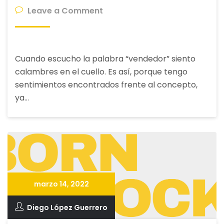
on
Leave a Comment
Radical!
El
Vendedor
Cuando escucho la palabra “vendedor” siento
Rockstar!
calambres en el cuello. Es así, porque tengo
sentimientos encontrados frente al concepto,
ya…
marzo 14, 2022
Diego López Guerrero