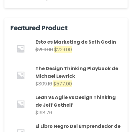
Featured Product
Esto es Marketing de Seth Godin
$
299.00
$
229.00
The Design Thinking Playbook de
Michael Lewrick
$
809.16
$
577.00
Lean vs Agile vs Design Thinking
de Jeff Gothelf
$
198.76
El Libro Negro Del Emprendedor de