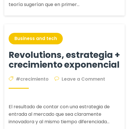
teoría sugerían que en primer…
Business and tech
Revolutions, estrategia +
crecimiento exponencial
on
#crecimiento
Leave a Comment
Revolution
estrategi
+
El resultado de contar con una estrategia de
crecimien
entrada al mercado que sea claramente
exponenci
innovadora y al mismo tiempo diferenciada…