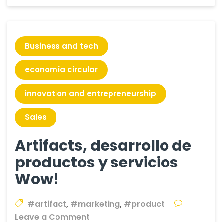
Business and tech
economía circular
innovation and entrepreneurship
Sales
Artifacts, desarrollo de
productos y servicios
Wow!
#artifact
,
#marketing
,
#product
on
Leave a Comment