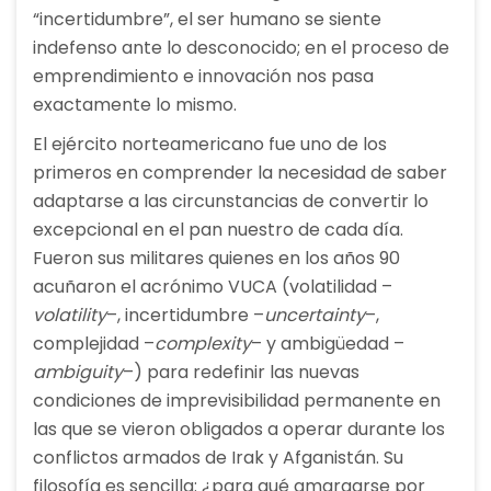
“incertidumbre”, el ser humano se siente
indefenso ante lo desconocido; en el proceso de
emprendimiento e innovación nos pasa
exactamente lo mismo.
El ejército norteamericano fue uno de los
primeros en comprender la necesidad de saber
adaptarse a las circunstancias de convertir lo
excepcional en el pan nuestro de cada día.
Fueron sus militares quienes en los años 90
acuñaron el acrónimo VUCA (volatilidad –
volatility
–, incertidumbre –
uncertainty
–,
complejidad –
complexity
– y ambigüedad –
ambiguity
–) para redefinir las nuevas
condiciones de imprevisibilidad permanente en
las que se vieron obligados a operar durante los
conflictos armados de Irak y Afganistán. Su
filosofía es sencilla: ¿para qué amargarse por