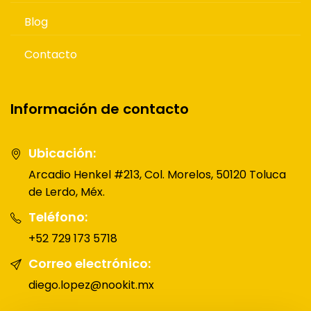
Blog
Contacto
Información de contacto
Ubicación:
Arcadio Henkel #213, Col. Morelos, 50120 Toluca
de Lerdo, Méx.
Teléfono:
+52 729 173 5718
Correo electrónico:
diego.lopez@nookit.mx