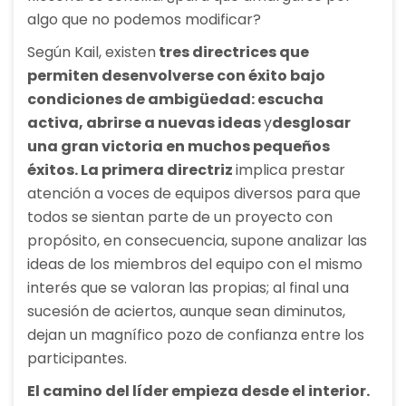
algo que no podemos modificar?
Según Kail, existen
tres directrices que
permiten desenvolverse con éxito bajo
condiciones de ambigüedad
:
escucha
activa
,
abrirse a nuevas ideas
y
desglosar
una gran victoria en muchos pequeños
éxitos. La primera directriz
implica prestar
atención a voces de equipos diversos para que
todos se sientan parte de un proyecto con
propósito, en consecuencia, supone analizar las
ideas de los miembros del equipo con el mismo
interés que se valoran las propias; al final una
sucesión de aciertos, aunque sean diminutos,
dejan un magnífico pozo de confianza entre los
participantes.
El camino del líder empieza desde el interior.