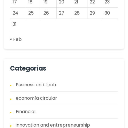
17
18
19
20
21
22
23
24
25
26
27
28
29
30
31
« Feb
Categorías
Business and tech
economía circular
Financial
innovation and entrepreneurship