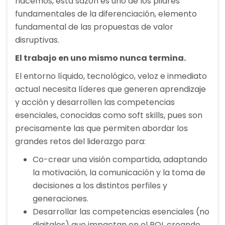
hacemos, esta sazón es uno de los pilares
fundamentales de la diferenciación, elemento
fundamental de las propuestas de valor
disruptivas.
El trabajo en uno mismo nunca termina.
El entorno líquido, tecnológico, veloz e inmediato
actual necesita líderes que generen aprendizaje
y acción y desarrollen las competencias
esenciales, conocidas como soft skills, pues son
precisamente las que permiten abordar los
grandes retos del liderazgo para:
Co-crear una visión compartida, adaptando
la motivación, la comunicación y la toma de
decisiones a los distintos perfiles y
generaciones.
Desarrollar las competencias esenciales (no
digitales) que impactan en el ROI, creando