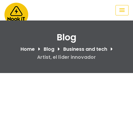
Skip
to
content
Blog
Home
Blog
Business and tech
Artist, el líder innovador