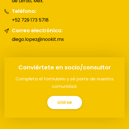
de Lerdo, Méx.
Teléfono:
+52 729 173 5718
Correo electrónico:
diego.lopez@nookit.mx
Conviértete en socio/consultor
Completa el formulario y sé parte de nuestra
comunidad.
Unirse