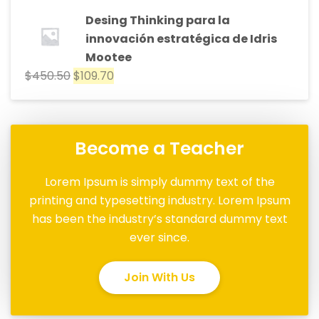
Desing Thinking para la
innovación estratégica de Idris
Mootee
$
450.50
$
109.70
Become a Teacher
Lorem Ipsum is simply dummy text of the
printing and typesetting industry. Lorem Ipsum
has been the industry’s standard dummy text
ever since.
Join With Us