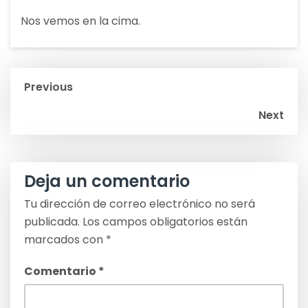
Nos vemos en la cima.
Navegación
Previous
de
Next
entradas
Deja un comentario
Tu dirección de correo electrónico no será
publicada.
Los campos obligatorios están
marcados con
*
Comentario
*