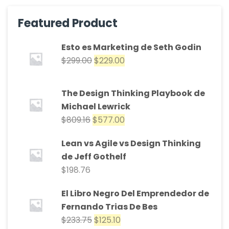
Featured Product
Esto es Marketing de Seth Godin
$
299.00
$
229.00
The Design Thinking Playbook de
Michael Lewrick
$
809.16
$
577.00
Lean vs Agile vs Design Thinking
de Jeff Gothelf
$
198.76
El Libro Negro Del Emprendedor de
Fernando Trias De Bes
$
233.75
$
125.10