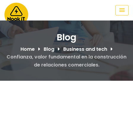
Skip
to
content
Blog
Home
Blog
Business and tech
Confianza, valor fundamental en la construcción
de relaciones comerciales.